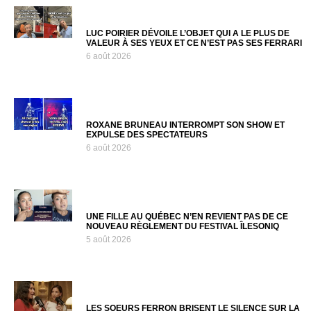
LUC POIRIER DÉVOILE L’OBJET QUI A LE PLUS DE
VALEUR À SES YEUX ET CE N’EST PAS SES FERRARI
6 août 2026
ROXANE BRUNEAU INTERROMPT SON SHOW ET
EXPULSE DES SPECTATEURS
6 août 2026
UNE FILLE AU QUÉBEC N’EN REVIENT PAS DE CE
NOUVEAU RÈGLEMENT DU FESTIVAL ÎLESONIQ
5 août 2026
LES SOEURS FERRON BRISENT LE SILENCE SUR LA