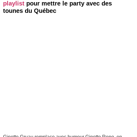
playlist
pour mettre le party avec des
tounes du Québec
Ginette Gruau remplace avec humour Ginette Reno, en