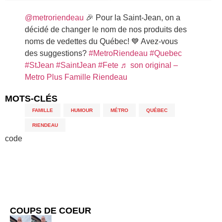
@metroriendeau
🎉 Pour la Saint-Jean, on a
décidé de changer le nom de nos produits des
noms de vedettes du Québec! 💙 Avez-vous
des suggestions?
#MetroRiendeau
#Quebec
#StJean
#SaintJean
#Fete
♬ son original –
Metro Plus Famille Riendeau
MOTS-CLÉS
FAMILLE
,
HUMOUR
,
MÉTRO
,
QUÉBEC
,
RIENDEAU
code
COUPS DE COEUR