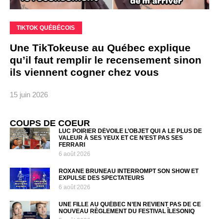
TIKTOK QUÉBÉCOIS
Une TikTokeuse au Québec explique
qu’il faut remplir le recensement sinon
ils viennent cogner chez vous
15 juin 2026
COUPS DE COEUR
LUC POIRIER DÉVOILE L’OBJET QUI A LE PLUS DE
VALEUR À SES YEUX ET CE N’EST PAS SES
FERRARI
6 août 2026
ROXANE BRUNEAU INTERROMPT SON SHOW ET
EXPULSE DES SPECTATEURS
6 août 2026
UNE FILLE AU QUÉBEC N’EN REVIENT PAS DE CE
NOUVEAU RÈGLEMENT DU FESTIVAL ÎLESONIQ