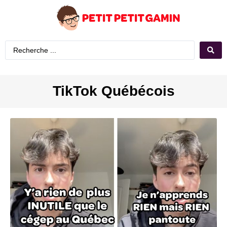
TikTok Québécois