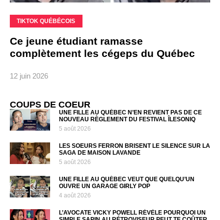
TIKTOK QUÉBÉCOIS
Ce jeune étudiant ramasse
complètement les cégeps du Québec
12 juin 2026
COUPS DE COEUR
UNE FILLE AU QUÉBEC N’EN REVIENT PAS DE CE
NOUVEAU RÈGLEMENT DU FESTIVAL ÎLESONIQ
5 août 2026
LES SOEURS FERRON BRISENT LE SILENCE SUR LA
SAGA DE MAISON LAVANDE
5 août 2026
UNE FILLE AU QUÉBEC VEUT QUE QUELQU’UN
OUVRE UN GARAGE GIRLY POP
4 août 2026
L’AVOCATE VICKY POWELL RÉVÈLE POURQUOI UN
SIMPLE SAPIN AU RÉTROVISEUR PEUT TE COÛTER