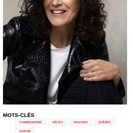
MOTS-CLÉS
COMMEDIENNE
,
DÉCÈS
,
FAUCHER
,
QUÉBEC
,
SOPHIE