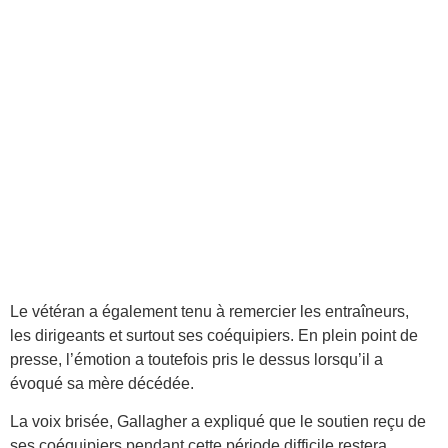
Le vétéran a également tenu à remercier les entraîneurs,
les dirigeants et surtout ses coéquipiers. En plein point de
presse, l’émotion a toutefois pris le dessus lorsqu’il a
évoqué sa mère décédée.
La voix brisée, Gallagher a expliqué que le soutien reçu de
ses coéquipiers pendant cette période difficile restera