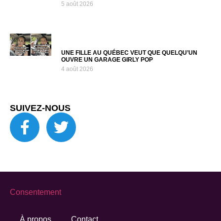
5 août 2026
UNE FILLE AU QUÉBEC VEUT QUE QUELQU’UN
OUVRE UN GARAGE GIRLY POP
4 août 2026
SUIVEZ-NOUS
Consentement
À propos
Contact