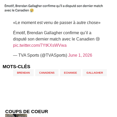
«Le moment est venu de passer à autre chose»
Émotif, Brendan Gallagher confirme qu’il a
disputé son dernier match avec le Canadien 😢
pic.twitter.com/7YtKXsWVwa
— TVA Sports (@TVASports)
June 1, 2026
MOTS-CLÉS
BRENDAN
,
CANADIENS
,
ECHANGE
,
GALLAGHER
COUPS DE COEUR