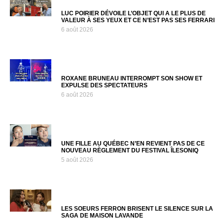
LUC POIRIER DÉVOILE L’OBJET QUI A LE PLUS DE
VALEUR À SES YEUX ET CE N’EST PAS SES FERRARI
6 août 2026
ROXANE BRUNEAU INTERROMPT SON SHOW ET
EXPULSE DES SPECTATEURS
6 août 2026
UNE FILLE AU QUÉBEC N’EN REVIENT PAS DE CE
NOUVEAU RÈGLEMENT DU FESTIVAL ÎLESONIQ
5 août 2026
LES SOEURS FERRON BRISENT LE SILENCE SUR LA
SAGA DE MAISON LAVANDE