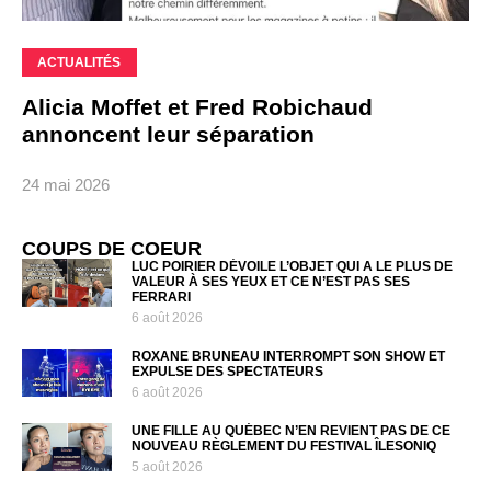
ACTUALITÉS
Alicia Moffet et Fred Robichaud
annoncent leur séparation
24 mai 2026
COUPS DE COEUR
LUC POIRIER DÉVOILE L’OBJET QUI A LE PLUS DE
VALEUR À SES YEUX ET CE N’EST PAS SES
FERRARI
6 août 2026
ROXANE BRUNEAU INTERROMPT SON SHOW ET
EXPULSE DES SPECTATEURS
6 août 2026
UNE FILLE AU QUÉBEC N’EN REVIENT PAS DE CE
NOUVEAU RÈGLEMENT DU FESTIVAL ÎLESONIQ
5 août 2026