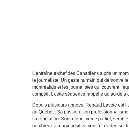
L’entraîneur-chef des Canadiens a pris un moment
le journaliste. Un geste humain qui démontre le
montréalais et les journalistes qui couvrent l’é
compétitif, cette séquence rappelle qu’au-delà d
Depuis plusieurs années, Renaud Lavoie est l’
au Québec. Sa passion, son professionnalisme et
sa réputation. Son retour, même partiel, semble
nombreux à réagir positivement à la vidéo sur l