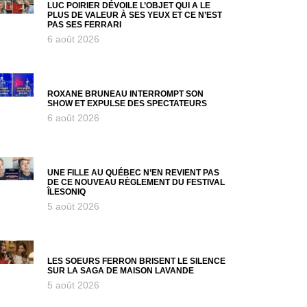
LUC POIRIER DÉVOILE L’OBJET QUI A LE
PLUS DE VALEUR À SES YEUX ET CE N’EST
PAS SES FERRARI
6 août 2026
ROXANE BRUNEAU INTERROMPT SON
SHOW ET EXPULSE DES SPECTATEURS
6 août 2026
UNE FILLE AU QUÉBEC N’EN REVIENT PAS
DE CE NOUVEAU RÈGLEMENT DU FESTIVAL
ÎLESONIQ
5 août 2026
LES SOEURS FERRON BRISENT LE SILENCE
SUR LA SAGA DE MAISON LAVANDE
5 août 2026