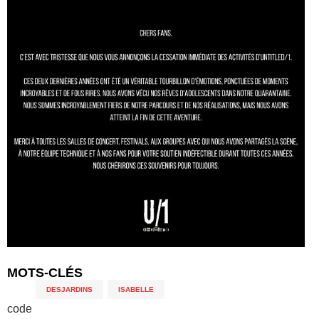
MOTS-CLÉS
DESJARDINS
,
ISABELLE
code