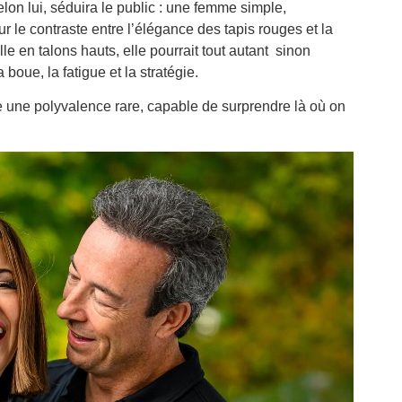
elon lui, séduira le public : une femme simple,
sur le contraste entre l’élégance des tapis rouges et la
ille en talons hauts, elle pourrait tout autant sinon
oue, la fatigue et la stratégie.
e une polyvalence rare, capable de surprendre là où on