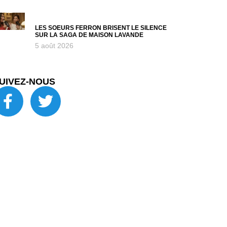
LES SOEURS FERRON BRISENT LE SILENCE
SUR LA SAGA DE MAISON LAVANDE
5 août 2026
UIVEZ-NOUS