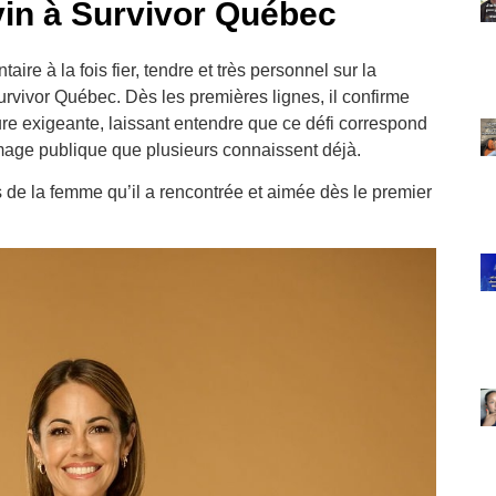
in à Survivor Québec
re à la fois fier, tendre et très personnel sur la
urvivor Québec. Dès les premières lignes, il confirme
ure exigeante, laissant entendre que ce défi correspond
image publique que plusieurs connaissent déjà.
 de la femme qu’il a rencontrée et aimée dès le premier