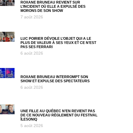
ROXANE BRUNEAU REVIENT SUR
L’INCIDENT OÙ ELLE A EXPULSÉ DES
MORONS DE SON SHOW
7 août 2026
LUC POIRIER DÉVOILE L’OBJET QUI A LE
PLUS DE VALEUR À SES YEUX ET CE N’EST
PAS SES FERRARI
6 août 2026
ROXANE BRUNEAU INTERROMPT SON
SHOW ET EXPULSE DES SPECTATEURS
6 août 2026
UNE FILLE AU QUÉBEC N’EN REVIENT PAS
DE CE NOUVEAU RÈGLEMENT DU FESTIVAL
ÎLESONIQ
5 août 2026