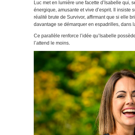
Luc met en lumière une facette d’Isabelle qui, s
énergique, amusante et vive d’esprit. Il insiste 
réalité brute de Survivor, affirmant que si elle br
davantage se démarquer en espadrilles, dans la b
Ce parallèle renforce l’idée qu’Isabelle possèd
l’attend le moins.