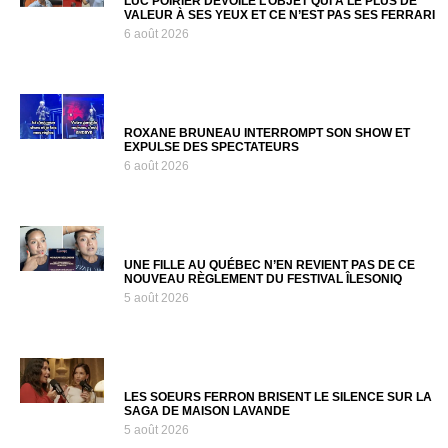
LUC POIRIER DÉVOILE L’OBJET QUI A LE PLUS DE
VALEUR À SES YEUX ET CE N’EST PAS SES FERRARI
6 août 2026
ROXANE BRUNEAU INTERROMPT SON SHOW ET
EXPULSE DES SPECTATEURS
6 août 2026
UNE FILLE AU QUÉBEC N’EN REVIENT PAS DE CE
NOUVEAU RÈGLEMENT DU FESTIVAL ÎLESONIQ
5 août 2026
LES SOEURS FERRON BRISENT LE SILENCE SUR LA
SAGA DE MAISON LAVANDE
5 août 2026