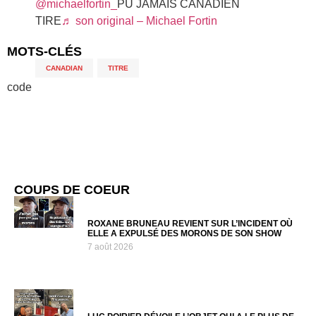
@michaelfortin_
PU JAMAIS CANADIEN
TIRE
♬ son original – Michael Fortin
MOTS-CLÉS
CANADIAN
,
TITRE
code
COUPS DE COEUR
ROXANE BRUNEAU REVIENT SUR L’INCIDENT OÙ
ELLE A EXPULSÉ DES MORONS DE SON SHOW
7 août 2026