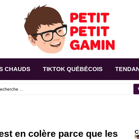
S CHAUDS
TIKTOK QUÉBÉCOIS
TENDA
t en colère parce que les
C