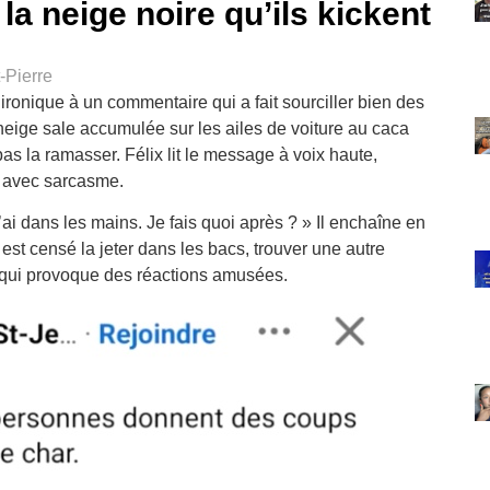
a neige noire qu’ils kickent
-Pierre
ironique à un commentaire qui a fait sourciller bien des
eige sale accumulée sur les ailes de voiture au caca
as la ramasser. Félix lit le message à voix haute,
t avec sarcasme.
l’ai dans les mains. Je fais quoi après ? » Il enchaîne en
est censé la jeter dans les bacs, trouver une autre
 qui provoque des réactions amusées.