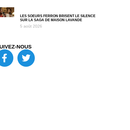
LES SOEURS FERRON BRISENT LE SILENCE
SUR LA SAGA DE MAISON LAVANDE
5 août 2026
UIVEZ-NOUS