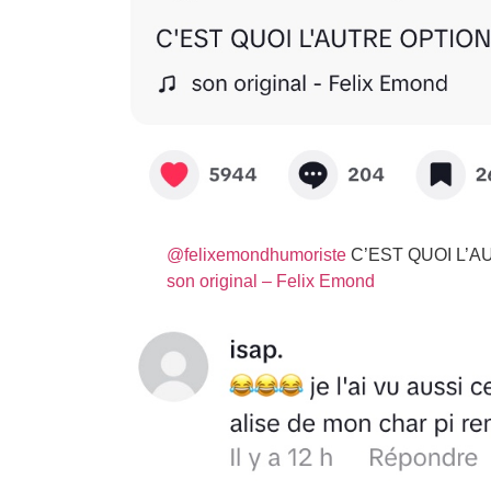
@felixemondhumoriste
C’EST QUOI L’
son original – Felix Emond