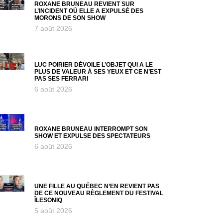
ROXANE BRUNEAU REVIENT SUR
L’INCIDENT OÙ ELLE A EXPULSÉ DES
MORONS DE SON SHOW
7 août 2026
LUC POIRIER DÉVOILE L’OBJET QUI A LE
PLUS DE VALEUR À SES YEUX ET CE N’EST
PAS SES FERRARI
6 août 2026
ROXANE BRUNEAU INTERROMPT SON
SHOW ET EXPULSE DES SPECTATEURS
6 août 2026
UNE FILLE AU QUÉBEC N’EN REVIENT PAS
DE CE NOUVEAU RÈGLEMENT DU FESTIVAL
ÎLESONIQ
5 août 2026