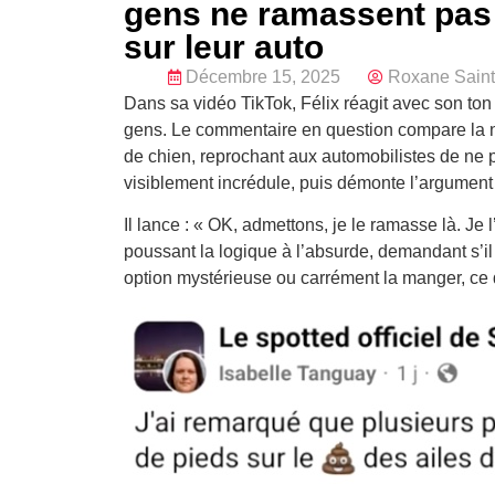
gens ne ramassent pas l
sur leur auto
Décembre 15, 2025
Roxane Saint
Dans sa vidéo TikTok, Félix réagit avec son ton 
gens. Le commentaire en question compare la n
de chien, reprochant aux automobilistes de ne p
visiblement incrédule, puis démonte l’argumen
Il lance : « OK, admettons, je le ramasse là. Je 
poussant la logique à l’absurde, demandant s’il 
option mystérieuse ou carrément la manger, ce