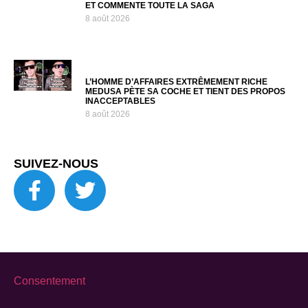
ET COMMENTE TOUTE LA SAGA
8 août 2026
L’HOMME D’AFFAIRES EXTRÊMEMENT RICHE
MEDUSA PÈTE SA COCHE ET TIENT DES PROPOS
INACCEPTABLES
8 août 2026
SUIVEZ-NOUS
Consentement