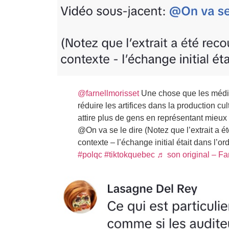
@farnellmorisset
Une chose que les média
réduire les artifices dans la production cu
attire plus de gens en représentant mieux 
@On va se le dire (Notez que l’extrait a
contexte – l’échange initial était dans l’or
#polqc
#tiktokquebec
♬ son original – Fa