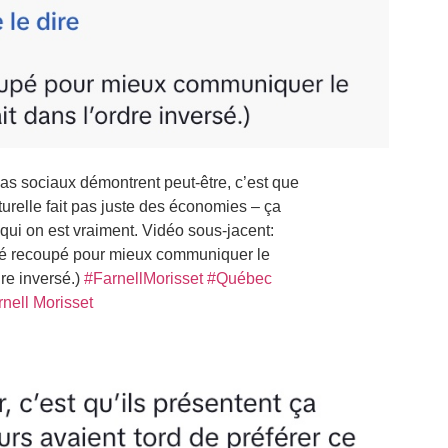
s sociaux démontrent peut-être, c’est que
lturelle fait pas juste des économies – ça
qui on est vraiment. Vidéo sous-jacent:
 été recoupé pour mieux communiquer le
dre inversé.)
#FarnellMorisset
#Québec
rnell Morisset