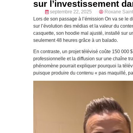
sur l’investissement da
septembre 22, 2025
Roxane Saint
Lors de son passage à l’émission On va se le di
sur l’évolution des médias et la valeur du conte
casquette, son hoodie mal ajusté, installé sur 
seulement 48 heures grâce à un balado.
En contraste, un projet télévisé coûte 150 000 $
professionnelle et la diffusion sur une chaîne tr
phénomène pourrait expliquer pourquoi la télévi
puisque produire du contenu « pas maquillé, pas