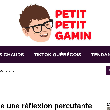
S CHAUDS
TIKTOK QUÉBÉCOIS
TENDA
e une réflexion percutante
C