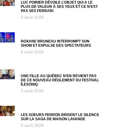
LUC POIRIER DÉVOILE L’OBJET QUI A LE
PLUS DE VALEUR À SES YEUX ET CE N’EST
PAS SES FERRARI
6 août 2026
ROXANE BRUNEAU INTERROMPT SON
SHOW ET EXPULSE DES SPECTATEURS
6 août 2026
UNE FILLE AU QUÉBEC N’EN REVIENT PAS
DE CE NOUVEAU RÈGLEMENT DU FESTIVAL
ÎLESONIQ
5 août 2026
LES SOEURS FERRON BRISENT LE SILENCE
SUR LA SAGA DE MAISON LAVANDE
5 août 2026