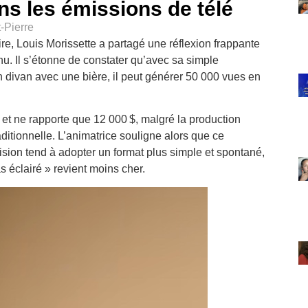
ns les émissions de télé
-Pierre
re, Louis Morissette a partagé une réflexion frappante
nu. Il s’étonne de constater qu’avec sa simple
un divan avec une bière, il peut générer 50 000 vues en
 et ne rapporte que 12 000 $, malgré la production
aditionnelle. L’animatrice souligne alors que ce
sion tend à adopter un format plus simple et spontané,
 éclairé » revient moins cher.