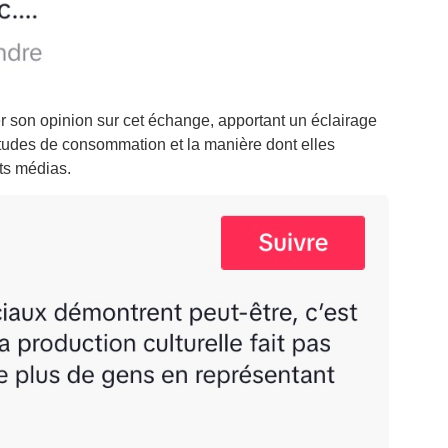
er son opinion sur cet échange, apportant un éclairage
tudes de consommation et la manière dont elles
nts médias.