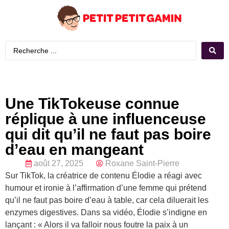
Une TikTokeuse connue
réplique à une influenceuse
qui dit qu’il ne faut pas boire
d’eau en mangeant
août 27, 2025
Roxane Saint-Pierre
Sur TikTok, la créatrice de contenu Élodie a réagi avec
humour et ironie à l’affirmation d’une femme qui prétend
qu’il ne faut pas boire d’eau à table, car cela diluerait les
enzymes digestives. Dans sa vidéo, Élodie s’indigne en
lançant : « Alors il va falloir nous foutre la paix à un