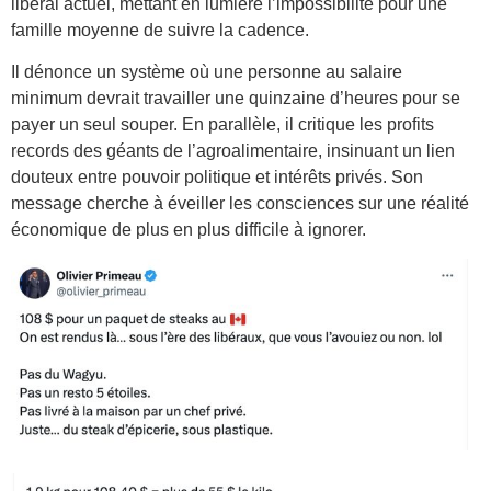
libéral actuel, mettant en lumière l’impossibilité pour une
famille moyenne de suivre la cadence.
Il dénonce un système où une personne au salaire
minimum devrait travailler une quinzaine d’heures pour se
payer un seul souper. En parallèle, il critique les profits
records des géants de l’agroalimentaire, insinuant un lien
douteux entre pouvoir politique et intérêts privés. Son
message cherche à éveiller les consciences sur une réalité
économique de plus en plus difficile à ignorer.