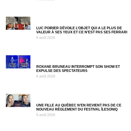
LUC POIRIER DÉVOILE L’OBJET QUI A LE PLUS DE
VALEUR À SES YEUX ET CE N’EST PAS SES FERRARI
6 août 2026
ROXANE BRUNEAU INTERROMPT SON SHOW ET
EXPULSE DES SPECTATEURS
6 août 2026
UNE FILLE AU QUÉBEC N’EN REVIENT PAS DE CE
NOUVEAU RÈGLEMENT DU FESTIVAL ÎLESONIQ
5 août 2026