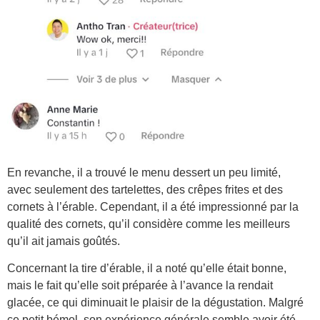
En revanche, il a trouvé le menu dessert un peu limité,
avec seulement des tartelettes, des crêpes frites et des
cornets à l’érable. Cependant, il a été impressionné par la
qualité des cornets, qu’il considère comme les meilleurs
qu’il ait jamais goûtés.
Concernant la tire d’érable, il a noté qu’elle était bonne,
mais le fait qu’elle soit préparée à l’avance la rendait
glacée, ce qui diminuait le plaisir de la dégustation. Malgré
ce petit bémol, son expérience générale semble avoir été