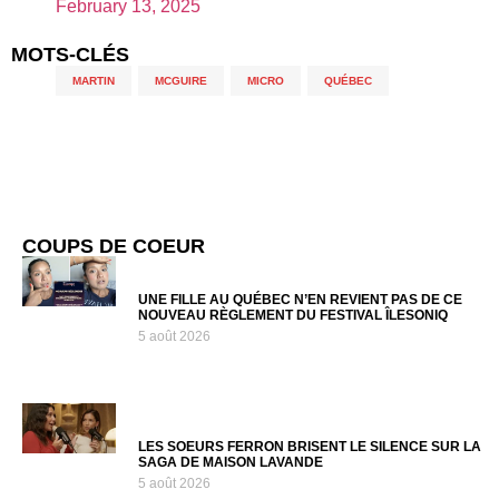
February 13, 2025
MOTS-CLÉS
MARTIN
,
MCGUIRE
,
MICRO
,
QUÉBEC
COUPS DE COEUR
UNE FILLE AU QUÉBEC N’EN REVIENT PAS DE CE
NOUVEAU RÈGLEMENT DU FESTIVAL ÎLESONIQ
5 août 2026
LES SOEURS FERRON BRISENT LE SILENCE SUR LA
SAGA DE MAISON LAVANDE
5 août 2026