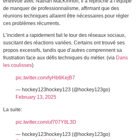
entrevue avec Nathan MacKinnon, il a reproché à l’équipe
de manquer de professionnalisme, affirmant que des
réunions techniques allaient être nécessaires pour régler
ces problèmes récurrents.
L’incident a rapidement fait le tour des réseaux sociaux,
suscitant des réactions variées. Certains ont trouvé ses
propos excessifs, tandis que d’autres comprennent sa
frustration face aux défis techniques du métier. (via
Dans
les coulisses
)
pic.twitter.com/IyHb6KejB7
— hockey123hockey123 (@hockey123go)
February 13, 2025
La suite:
pic.twitter.com/uf707Y8L3D
— hockey123hockey123 (@hockey123go)