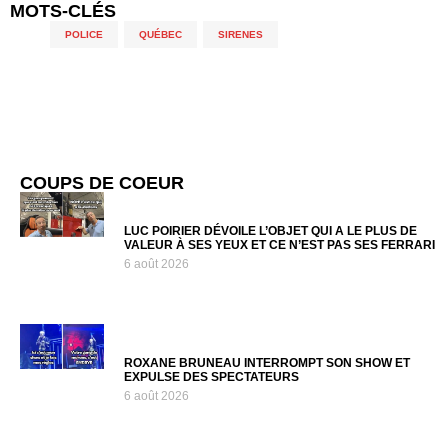
MOTS-CLÉS
POLICE
,
QUÉBEC
,
SIRENES
COUPS DE COEUR
LUC POIRIER DÉVOILE L’OBJET QUI A LE PLUS DE
VALEUR À SES YEUX ET CE N’EST PAS SES FERRARI
6 août 2026
ROXANE BRUNEAU INTERROMPT SON SHOW ET
EXPULSE DES SPECTATEURS
6 août 2026