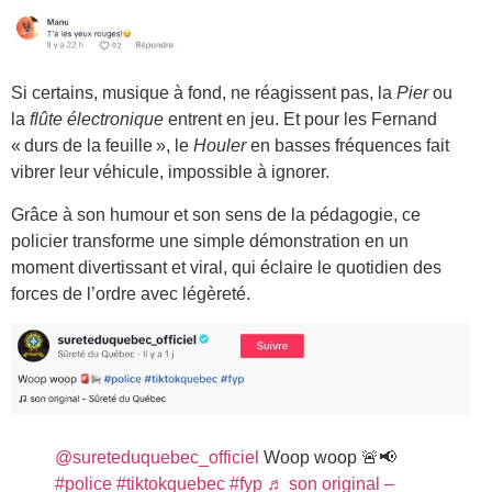
Si certains, musique à fond, ne réagissent pas, la
Pier
ou
la
flûte électronique
entrent en jeu. Et pour les Fernand
« durs de la feuille », le
Houler
en basses fréquences fait
vibrer leur véhicule, impossible à ignorer.
Grâce à son humour et son sens de la pédagogie, ce
policier transforme une simple démonstration en un
moment divertissant et viral, qui éclaire le quotidien des
forces de l’ordre avec légèreté.
@sureteduquebec_officiel
Woop woop 🚨📢
#police
#tiktokquebec
#fyp
♬ son original –