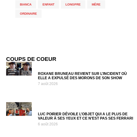
BIANCA
,
ENFANT
,
LONGPRE
,
MÈRE
,
ORDINAIRE
COUPS DE COEUR
ROXANE BRUNEAU REVIENT SUR L’INCIDENT OÙ
ELLE A EXPULSÉ DES MORONS DE SON SHOW
7 août 2026
LUC POIRIER DÉVOILE L’OBJET QUI A LE PLUS DE
VALEUR À SES YEUX ET CE N’EST PAS SES FERRARI
6 août 2026