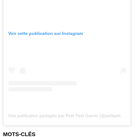
Voir cette publication sur Instagram
Une publication partagée par Petit Petit Gamin (@petitpetitgamin)
MOTS-CLÉS