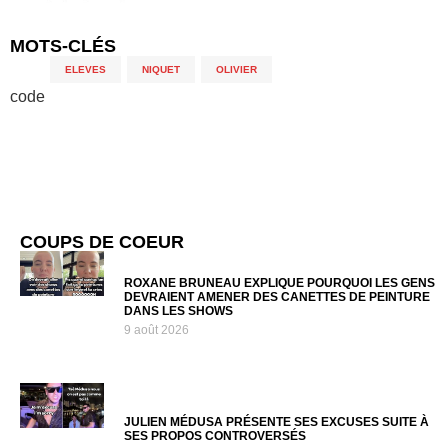
MOTS-CLÉS
ELEVES
,
NIQUET
,
OLIVIER
code
COUPS DE COEUR
ROXANE BRUNEAU EXPLIQUE POURQUOI LES GENS
DEVRAIENT AMENER DES CANETTES DE PEINTURE
DANS LES SHOWS
9 août 2026
JULIEN MÉDUSA PRÉSENTE SES EXCUSES SUITE À
SES PROPOS CONTROVERSÉS