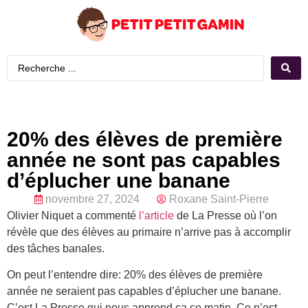
20% des élèves de première
année ne sont pas capables
d’éplucher une banane
novembre 27, 2024
Roxane Saint-Pierre
Olivier Niquet a commenté
l’article
de La Presse où l’on
révèle que des élèves au primaire n’arrive pas à accomplir
des tâches banales.
On peut l’entendre dire: 20% des élèves de première
année ne seraient pas capables d’éplucher une banane.
C’est La Presse qui nous apprend ça ce matin. Ce n’est