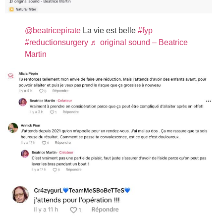
@beatricepirate
La vie est belle
#fyp
#reductionsurgery
♬ original sound – Beatrice
Martin