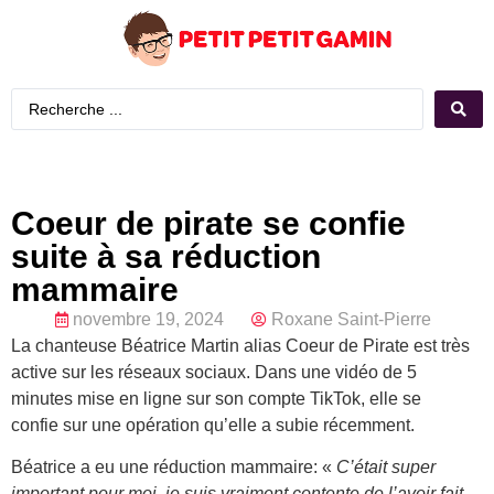
Coeur de pirate se confie
suite à sa réduction
mammaire
novembre 19, 2024
Roxane Saint-Pierre
La chanteuse Béatrice Martin alias Coeur de Pirate est très
active sur les réseaux sociaux. Dans une vidéo de 5
minutes mise en ligne sur son compte TikTok, elle se
confie sur une opération qu’elle a subie récemment.
Béatrice a eu une réduction mammaire: «
C’était super
important pour moi, je suis vraiment contente de l’avoir fait.