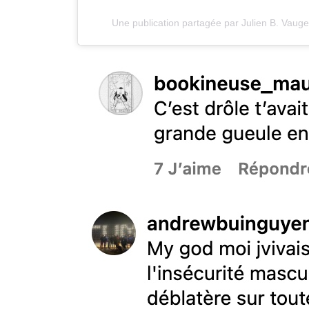
Une publication partagée par Julien B. Vaugeo