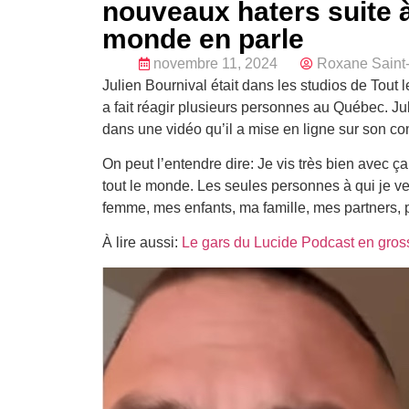
nouveaux haters suite 
monde en parle
novembre 11, 2024
Roxane Saint-
Julien Bournival était dans les studios de Tout
a fait réagir plusieurs personnes au Québec. Ju
dans une vidéo qu’il a mise en ligne sur son c
On peut l’entendre dire: Je vis très bien avec ça.
tout le monde. Les seules personnes à qui je ve
femme, mes enfants, ma famille, mes partners, p
À lire aussi:
Le gars du Lucide Podcast en grosse