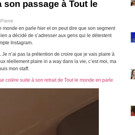
à son passage à Tout le
Pierre
 le monde en parle hier et on peut dire que son segment
lien a décidé de s’adresser aux gens qui le détestent
ompte Instagram.
 Je n’ai pas la prétention de croire que je vais plaire à
ux réellement plaire in a way dans la vie, c’est moi, ma
uis mon staff.
 colère suite à son retrait de Tout le monde en parle