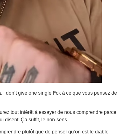
à, I don’t give one single f*ck à ce que vous pensez de
aurez tout intérêt à essayer de nous comprendre parce
i disent: Ça suffit, le non-sens.
mprendre plutôt que de penser qu’on est le diable