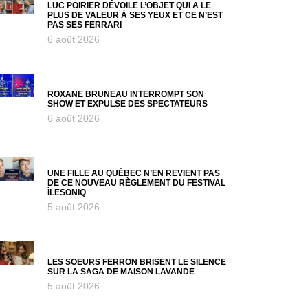
LUC POIRIER DÉVOILE L’OBJET QUI A LE
PLUS DE VALEUR À SES YEUX ET CE N’EST
PAS SES FERRARI
6 août 2026
ROXANE BRUNEAU INTERROMPT SON
SHOW ET EXPULSE DES SPECTATEURS
6 août 2026
UNE FILLE AU QUÉBEC N’EN REVIENT PAS
DE CE NOUVEAU RÈGLEMENT DU FESTIVAL
ÎLESONIQ
5 août 2026
LES SOEURS FERRON BRISENT LE SILENCE
SUR LA SAGA DE MAISON LAVANDE
5 août 2026