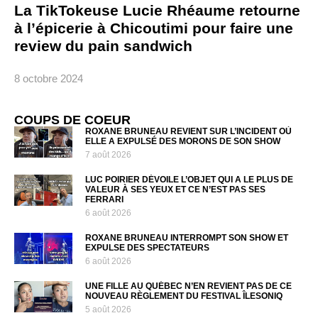
La TikTokeuse Lucie Rhéaume retourne
à l’épicerie à Chicoutimi pour faire une
review du pain sandwich
8 octobre 2024
COUPS DE COEUR
ROXANE BRUNEAU REVIENT SUR L’INCIDENT OÙ
ELLE A EXPULSÉ DES MORONS DE SON SHOW
7 août 2026
LUC POIRIER DÉVOILE L’OBJET QUI A LE PLUS DE
VALEUR À SES YEUX ET CE N’EST PAS SES
FERRARI
6 août 2026
ROXANE BRUNEAU INTERROMPT SON SHOW ET
EXPULSE DES SPECTATEURS
6 août 2026
UNE FILLE AU QUÉBEC N’EN REVIENT PAS DE CE
NOUVEAU RÈGLEMENT DU FESTIVAL ÎLESONIQ
5 août 2026