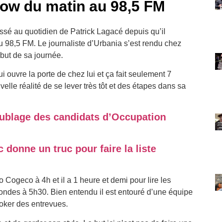
how du matin au 98,5 FM
essé au quotidien de Patrick Lagacé depuis qu’il
 98,5 FM. Le journaliste d’Urbania s’est rendu chez
ébut de sa journée.
ouvre la porte de chez lui et ça fait seulement 7
velle réalité de se lever très tôt et des étapes dans sa
oublage des candidats d’Occupation
onne un truc pour faire la liste
o Cogeco à 4h et il a 1 heure et demi pour lire les
n ondes à 5h30. Bien entendu il est entouré d’une équipe
oker des entrevues.