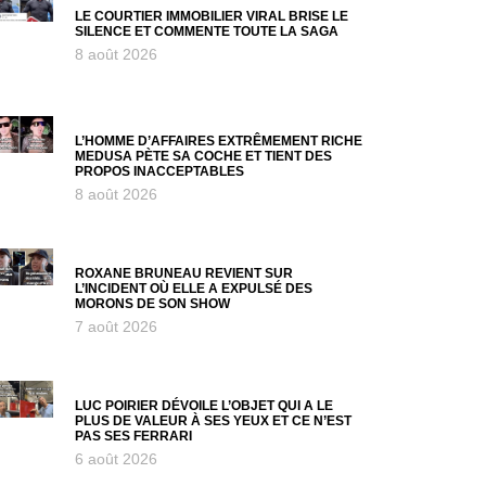
LE COURTIER IMMOBILIER VIRAL BRISE LE
SILENCE ET COMMENTE TOUTE LA SAGA
8 août 2026
L’HOMME D’AFFAIRES EXTRÊMEMENT RICHE
MEDUSA PÈTE SA COCHE ET TIENT DES
PROPOS INACCEPTABLES
8 août 2026
ROXANE BRUNEAU REVIENT SUR
L’INCIDENT OÙ ELLE A EXPULSÉ DES
MORONS DE SON SHOW
7 août 2026
LUC POIRIER DÉVOILE L’OBJET QUI A LE
PLUS DE VALEUR À SES YEUX ET CE N’EST
PAS SES FERRARI
6 août 2026