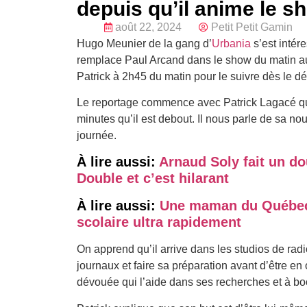
depuis qu’il anime le s
août 22, 2024
Petit Petit Gamin
Hugo Meunier de la gang d’
Urbania
s’est intér
remplace Paul Arcand dans le show du matin au
Patrick à 2h45 du matin pour le suivre dès le d
Le reportage commence avec Patrick Lagacé qui 
minutes qu’il est debout. Il nous parle de sa nou
journée.
À lire aussi:
Arnaud Soly fait un d
Double et c’est hilarant
À lire aussi:
Une maman du Québec d
scolaire ultra rapidement
On apprend qu’il arrive dans les studios de radi
journaux et faire sa préparation avant d’être e
dévouée qui l’aide dans ses recherches et à bo