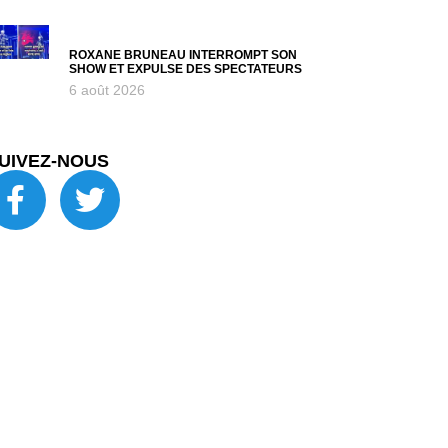
ROXANE BRUNEAU INTERROMPT SON
SHOW ET EXPULSE DES SPECTATEURS
6 août 2026
UIVEZ-NOUS