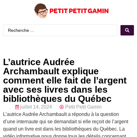
L’autrice Audrée
Archambault explique
comment elle fait de l’argent
avec ses livres dans les
bibliothèques du Québec
juillet 14, 2024
Petit Petit Gamin
L’autrice Audrée Archambault a répondu à la question
d’une internaute qui se demandait si elle reçoit de l’argent
quand un livre est dans les bibliothèques du Québec. La
vidéo informative nous donne tous les détails concernant