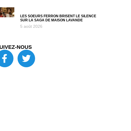
LES SOEURS FERRON BRISENT LE SILENCE
SUR LA SAGA DE MAISON LAVANDE
5 août 2026
UIVEZ-NOUS