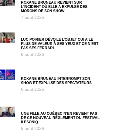
ROXANE BRUNEAU REVIENT SUR
L’INCIDENT OÙ ELLE A EXPULSÉ DES
MORONS DE SON SHOW
7 août 2026
LUC POIRIER DÉVOILE L’OBJET QUI A LE
PLUS DE VALEUR À SES YEUX ET CE N’EST
PAS SES FERRARI
6 août 2026
ROXANE BRUNEAU INTERROMPT SON
SHOW ET EXPULSE DES SPECTATEURS
6 août 2026
UNE FILLE AU QUÉBEC N’EN REVIENT PAS
DE CE NOUVEAU RÈGLEMENT DU FESTIVAL
ÎLESONIQ
5 août 2026