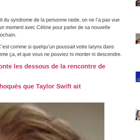
it du syndrome de la personne raide, on ne l’a pas vue
 un moment avec Céline pour parler de sa nouvelle
rochain.
 C’est comme si quelqu’un poussait votre larynx dans
omme ça, et que vous ne pouviez ni monter ni descendre.
nte les dessous de la rencontre de
hoqués que Taylor Swift ait