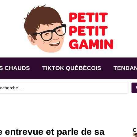
S CHAUDS
TIKTOK QUÉBÉCOIS
TENDA
e entrevue et parle de sa
C