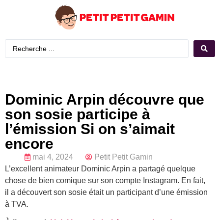
Dominic Arpin découvre que
son sosie participe à
l’émission Si on s’aimait
encore
mai 4, 2024
Petit Petit Gamin
L’excellent animateur Dominic Arpin a partagé quelque
chose de bien comique sur son compte Instagram. En fait,
il a découvert son sosie était un participant d’une émission
à TVA.