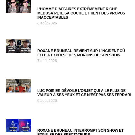
L’HOMME D’AFFAIRES EXTRÊMEMENT RICHE
MEDUSA PÈTE SA COCHE ET TIENT DES PROPOS
INACCEPTABLES
8 août 2026
ROXANE BRUNEAU REVIENT SUR L’INCIDENT OÙ
ELLE A EXPULSÉ DES MORONS DE SON SHOW
7 août 2026
LUC POIRIER DÉVOILE L’OBJET QUI A LE PLUS DE
VALEUR À SES YEUX ET CE N’EST PAS SES FERRARI
6 août 2026
ROXANE BRUNEAU INTERROMPT SON SHOW ET
EXPULSE DES SPECTATEURS