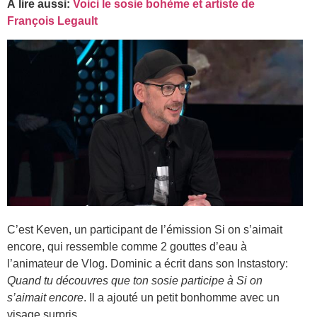
À lire aussi:
Voici le sosie bohème et artiste de
François Legault
C’est Keven, un participant de l’émission Si on s’aimait
encore, qui ressemble comme 2 gouttes d’eau à
l’animateur de Vlog. Dominic a écrit dans son Instastory:
Quand tu découvres que ton sosie participe à Si on
s’aimait encore
. Il a ajouté un petit bonhomme avec un
visage surpris.