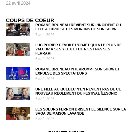
22 avril 2024
COUPS DE COEUR
ROXANE BRUNEAU REVIENT SUR L’INCIDENT OÙ
ELLE A EXPULSÉ DES MORONS DE SON SHOW
7 août 2026
LUC POIRIER DÉVOILE L’OBJET QUI A LE PLUS DE
VALEUR À SES YEUX ET CE N’EST PAS SES
FERRARI
6 août 2026
ROXANE BRUNEAU INTERROMPT SON SHOW ET
EXPULSE DES SPECTATEURS
6 août 2026
UNE FILLE AU QUÉBEC N’EN REVIENT PAS DE CE
NOUVEAU RÈGLEMENT DU FESTIVAL ÎLESONIQ
5 août 2026
LES SOEURS FERRON BRISENT LE SILENCE SUR LA
SAGA DE MAISON LAVANDE
5 août 2026