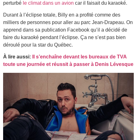
perturbé
le climat dans un avion
car il faisait du karaoké.
Durant à l’éclipse totale, Billy en a profité comme des
milliers de personnes pour aller au parc Jean-Drapeau. On
apprend dans sa publication Facebook qu’il a décidé de
faire du karaoké pendant l’éclipse. Ça ne s’est pas bien
déroulé pour la star du Québec.
À lire aussi:
Il s’enchaîne devant les bureaux de TVA
toute une journée et réussit à passer à Denis Lévesque