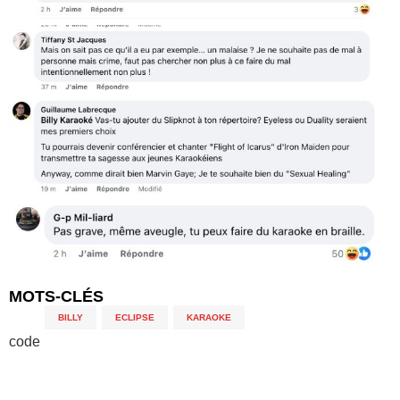
MOTS-CLÉS
BILLY
,
ECLIPSE
,
KARAOKE
code