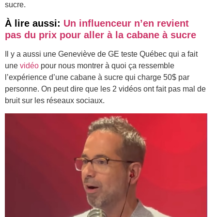
sucre.
À lire aussi:
Un influenceur n’en revient
pas du prix pour aller à la cabane à sucre
Il y a aussi une Geneviève de GE teste Québec qui a fait
une
vidéo
pour nous montrer à quoi ça ressemble
l’expérience d’une cabane à sucre qui charge 50$ par
personne. On peut dire que les 2 vidéos ont fait pas mal de
bruit sur les réseaux sociaux.