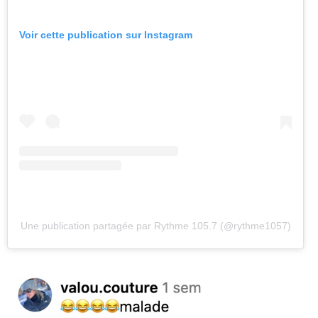
Voir cette publication sur Instagram
Une publication partagée par Rythme 105.7 (@rythme1057)