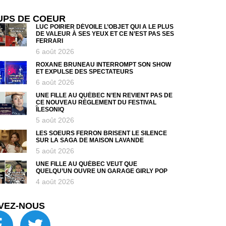
UPS DE COEUR
LUC POIRIER DÉVOILE L’OBJET QUI A LE PLUS
DE VALEUR À SES YEUX ET CE N’EST PAS SES
FERRARI
6 août 2026
ROXANE BRUNEAU INTERROMPT SON SHOW
ET EXPULSE DES SPECTATEURS
6 août 2026
UNE FILLE AU QUÉBEC N’EN REVIENT PAS DE
CE NOUVEAU RÈGLEMENT DU FESTIVAL
ÎLESONIQ
5 août 2026
LES SOEURS FERRON BRISENT LE SILENCE
SUR LA SAGA DE MAISON LAVANDE
5 août 2026
UNE FILLE AU QUÉBEC VEUT QUE
QUELQU’UN OUVRE UN GARAGE GIRLY POP
4 août 2026
VEZ-NOUS