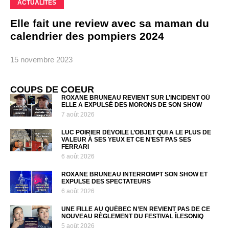
ACTUALITÉS
Elle fait une review avec sa maman du
calendrier des pompiers 2024
15 novembre 2023
COUPS DE COEUR
ROXANE BRUNEAU REVIENT SUR L’INCIDENT OÙ
ELLE A EXPULSÉ DES MORONS DE SON SHOW
7 août 2026
LUC POIRIER DÉVOILE L’OBJET QUI A LE PLUS DE
VALEUR À SES YEUX ET CE N’EST PAS SES
FERRARI
6 août 2026
ROXANE BRUNEAU INTERROMPT SON SHOW ET
EXPULSE DES SPECTATEURS
6 août 2026
UNE FILLE AU QUÉBEC N’EN REVIENT PAS DE CE
NOUVEAU RÈGLEMENT DU FESTIVAL ÎLESONIQ
5 août 2026