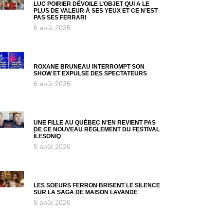
LUC POIRIER DÉVOILE L’OBJET QUI A LE
PLUS DE VALEUR À SES YEUX ET CE N’EST
PAS SES FERRARI
6 août 2026
ROXANE BRUNEAU INTERROMPT SON
SHOW ET EXPULSE DES SPECTATEURS
6 août 2026
UNE FILLE AU QUÉBEC N’EN REVIENT PAS
DE CE NOUVEAU RÈGLEMENT DU FESTIVAL
ÎLESONIQ
5 août 2026
LES SOEURS FERRON BRISENT LE SILENCE
SUR LA SAGA DE MAISON LAVANDE
5 août 2026