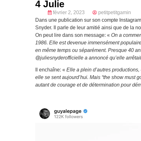
4 Julie
février 2, 2023
petitpetitgamin
Dans une publication sur son compte Instagram
Snyder. Il parle de leur amitié ainsi que de la n
On peut lire dans son message: «
On a commenc
1986. Elle est devenue immensément populaire a
en même temps ou séparément. Presque 40 ans pl
@juliesnyderofficielle a annoncé qu’elle arrêtait
Il enchaîne: «
Elle a plein d’autres productions,
elle se sent aujourd’hui. Mais “the show must go
autant de courage et de détermination pour démar