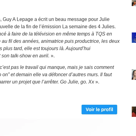
, Guy A Lepage a écrit un beau message pour Julie
ouvelle de la fin de l’émission La semaine des 4 Julies.
é à faire de la télévision en même temps à TQS en
u fil des années, animatrice puis productrice, les deux
us tard, elle est toujours là. Aujourd’hui
 son talk-show en avril.
».
 c’est pas le travail qui manque, mais je sais comment
 on” et demain elle va défoncer d’autres murs. Il faut
rer un projet que l’arrêter. Go Julie, go. Xx
».