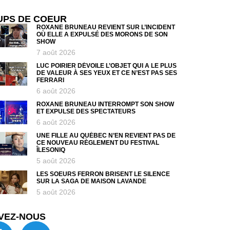
UPS DE COEUR
ROXANE BRUNEAU REVIENT SUR L’INCIDENT
OÙ ELLE A EXPULSÉ DES MORONS DE SON
SHOW
7 août 2026
LUC POIRIER DÉVOILE L’OBJET QUI A LE PLUS
DE VALEUR À SES YEUX ET CE N’EST PAS SES
FERRARI
6 août 2026
ROXANE BRUNEAU INTERROMPT SON SHOW
ET EXPULSE DES SPECTATEURS
6 août 2026
UNE FILLE AU QUÉBEC N’EN REVIENT PAS DE
CE NOUVEAU RÈGLEMENT DU FESTIVAL
ÎLESONIQ
5 août 2026
LES SOEURS FERRON BRISENT LE SILENCE
SUR LA SAGA DE MAISON LAVANDE
5 août 2026
VEZ-NOUS