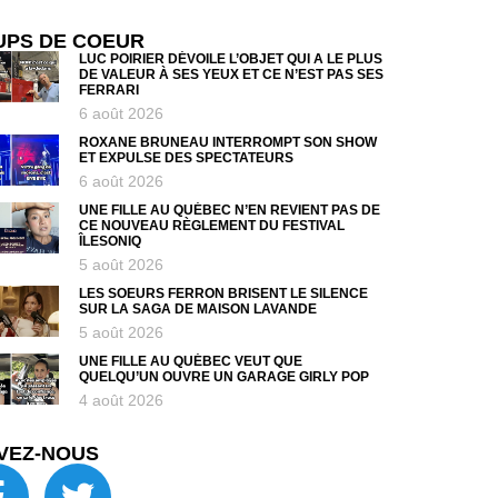
UPS DE COEUR
LUC POIRIER DÉVOILE L’OBJET QUI A LE PLUS
DE VALEUR À SES YEUX ET CE N’EST PAS SES
FERRARI
6 août 2026
ROXANE BRUNEAU INTERROMPT SON SHOW
ET EXPULSE DES SPECTATEURS
6 août 2026
UNE FILLE AU QUÉBEC N’EN REVIENT PAS DE
CE NOUVEAU RÈGLEMENT DU FESTIVAL
ÎLESONIQ
5 août 2026
LES SOEURS FERRON BRISENT LE SILENCE
SUR LA SAGA DE MAISON LAVANDE
5 août 2026
UNE FILLE AU QUÉBEC VEUT QUE
QUELQU’UN OUVRE UN GARAGE GIRLY POP
4 août 2026
VEZ-NOUS