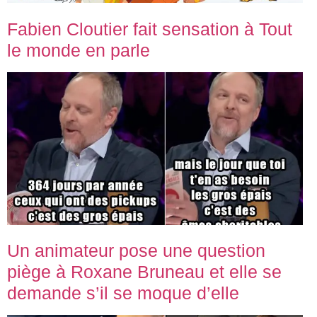
Fabien Cloutier fait sensation à Tout
le monde en parle
Un animateur pose une question
piège à Roxane Bruneau et elle se
demande s’il se moque d’elle