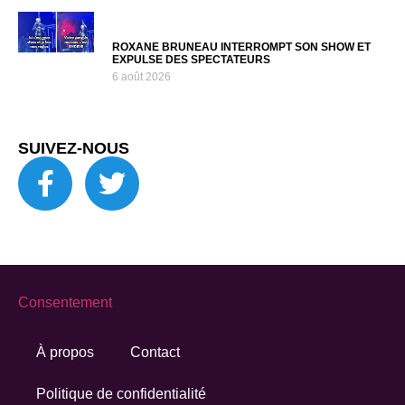
ROXANE BRUNEAU INTERROMPT SON SHOW ET
EXPULSE DES SPECTATEURS
6 août 2026
SUIVEZ-NOUS
Consentement
À propos
Contact
Politique de confidentialité