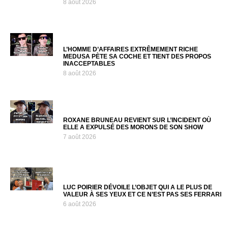
8 août 2026
L’HOMME D’AFFAIRES EXTRÊMEMENT RICHE
MEDUSA PÈTE SA COCHE ET TIENT DES PROPOS
INACCEPTABLES
8 août 2026
ROXANE BRUNEAU REVIENT SUR L’INCIDENT OÙ
ELLE A EXPULSÉ DES MORONS DE SON SHOW
7 août 2026
LUC POIRIER DÉVOILE L’OBJET QUI A LE PLUS DE
VALEUR À SES YEUX ET CE N’EST PAS SES FERRARI
6 août 2026