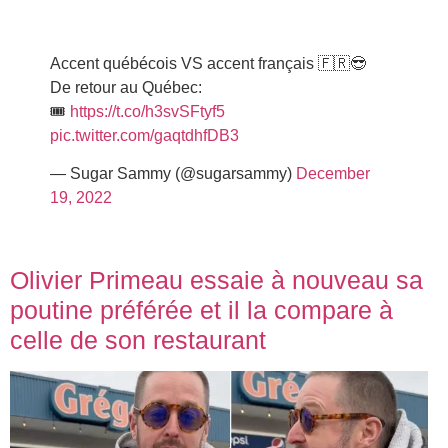
Accent québécois VS accent français 🇫🇷😎
De retour au Québec:
🎟
https://t.co/h3svSFtyf5
pic.twitter.com/gaqtdhfDB3
— Sugar Sammy (@sugarsammy)
December
19, 2022
Olivier Primeau essaie à nouveau sa
poutine préférée et il la compare à
celle de son restaurant