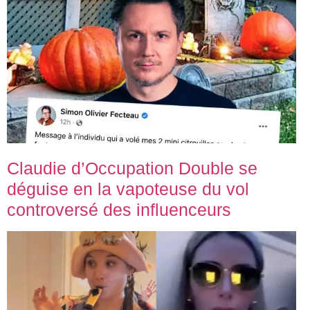
Claudie d’Occupation Double se
déguise en la vapoteuse du vol
controversé des influenceurs