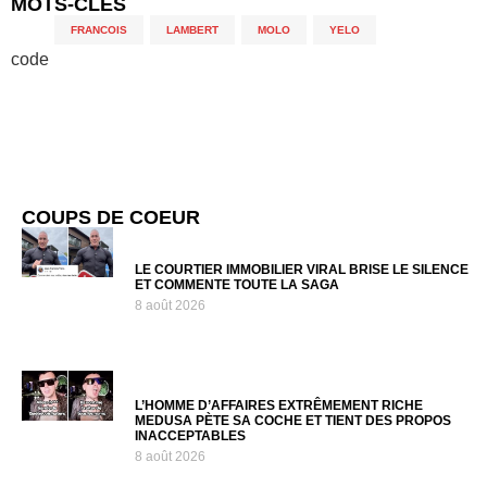
MOTS-CLÉS
FRANCOIS
,
LAMBERT
,
MOLO
,
YELO
code
COUPS DE COEUR
LE COURTIER IMMOBILIER VIRAL BRISE LE SILENCE
ET COMMENTE TOUTE LA SAGA
8 août 2026
L’HOMME D’AFFAIRES EXTRÊMEMENT RICHE
MEDUSA PÈTE SA COCHE ET TIENT DES PROPOS
INACCEPTABLES
8 août 2026