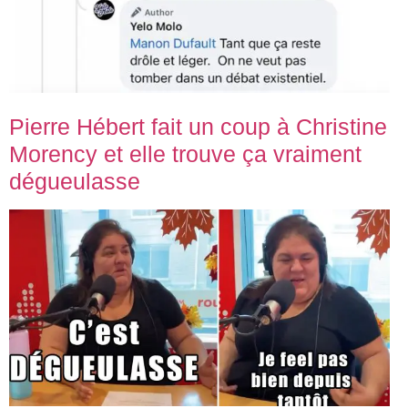
Pierre Hébert fait un coup à Christine
Morency et elle trouve ça vraiment
dégueulasse