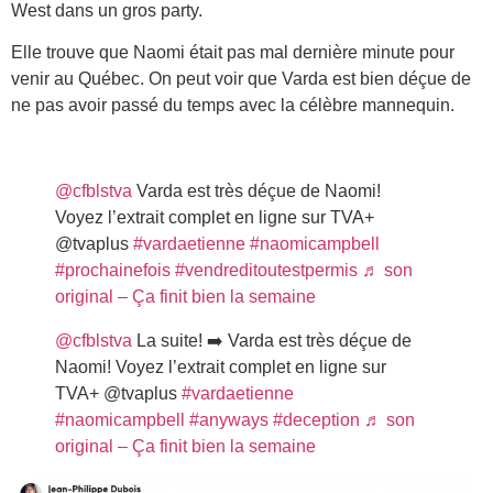
West dans un gros party.
Elle trouve que Naomi était pas mal dernière minute pour
venir au Québec. On peut voir que Varda est bien déçue de
ne pas avoir passé du temps avec la célèbre mannequin.
@cfblstva
Varda est très déçue de Naomi!
Voyez l’extrait complet en ligne sur TVA+
@tvaplus
#vardaetienne
#naomicampbell
#prochainefois
#vendreditoutestpermis
♬ son
original – Ça finit bien la semaine
@cfblstva
La suite! ➡️ Varda est très déçue de
Naomi! Voyez l’extrait complet en ligne sur
TVA+ @tvaplus
#vardaetienne
#naomicampbell
#anyways
#deception
♬ son
original – Ça finit bien la semaine