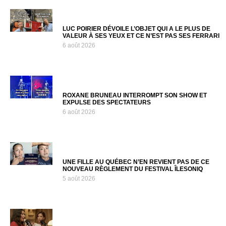
LUC POIRIER DÉVOILE L’OBJET QUI A LE PLUS DE
VALEUR À SES YEUX ET CE N’EST PAS SES FERRARI
6 août 2026
ROXANE BRUNEAU INTERROMPT SON SHOW ET
EXPULSE DES SPECTATEURS
6 août 2026
UNE FILLE AU QUÉBEC N’EN REVIENT PAS DE CE
NOUVEAU RÈGLEMENT DU FESTIVAL ÎLESONIQ
5 août 2026