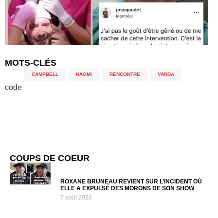
MOTS-CLÉS
CAMPBELL
,
NAOMI
,
RENCONTRE
,
VARDA
code
COUPS DE COEUR
ROXANE BRUNEAU REVIENT SUR L’INCIDENT OÙ
ELLE A EXPULSÉ DES MORONS DE SON SHOW
7 août 2026