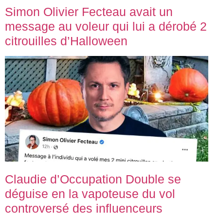
Simon Olivier Fecteau avait un
message au voleur qui lui a dérobé 2
citrouilles d’Halloween
Claudie d’Occupation Double se
déguise en la vapoteuse du vol
controversé des influenceurs