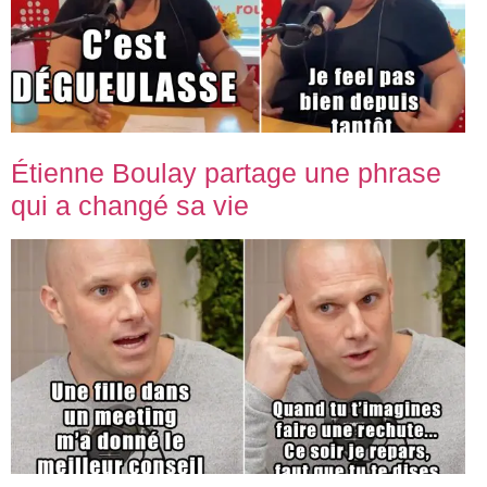
Étienne Boulay partage une phrase
qui a changé sa vie