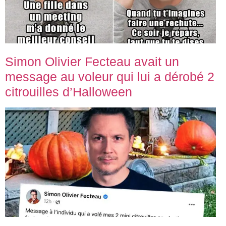
Simon Olivier Fecteau avait un
message au voleur qui lui a dérobé 2
citrouilles d’Halloween