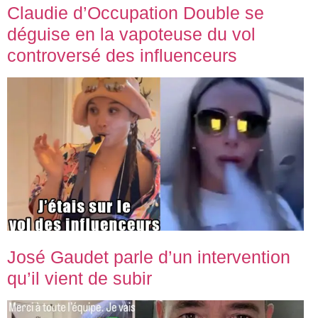
Claudie d’Occupation Double se
déguise en la vapoteuse du vol
controversé des influenceurs
José Gaudet parle d’un intervention
qu’il vient de subir