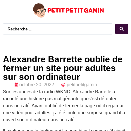
Alexandre Barrette oublie de
fermer un site pour adultes
sur son ordinateur
octobre 20, 2022
petitpetitgamin
Sur les ondes de la radio WKND, Alexandre Barrette a
raconté une histoire pas mal gênante qui s’est déroulée
dans un café. Ayant oublié de fermer la page où il regardait
une vidéo pour adultes, ça été toute une surprise quand il a
ouvert son ordinateur dans un café.
Il explique que le feeling qui l’a envahi est comme s’il vivait