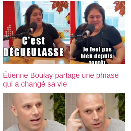
Étienne Boulay partage une phrase
qui a changé sa vie