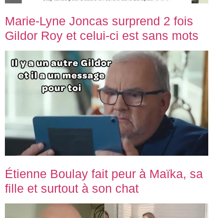
Marie-Lyne Joncas surprend 2 fois
Gildor Roy et celui-ci est sans mots
Étienne Boulay fait peur à Maïka, sa
fille et surtout à son chat