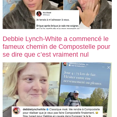
Debbie Lynch-White a commencé le
fameux chemin de Compostelle pour
se dire que c’est vraiment nul