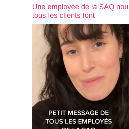
Une employée de la SAQ nous
tous les clients font