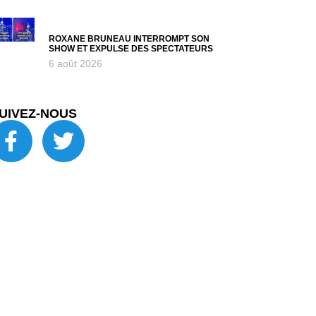
ROXANE BRUNEAU INTERROMPT SON
SHOW ET EXPULSE DES SPECTATEURS
6 août 2026
UIVEZ-NOUS