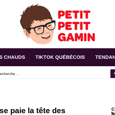
S CHAUDS
TIKTOK QUÉBÉCOIS
TENDA
 paie la tête des
C