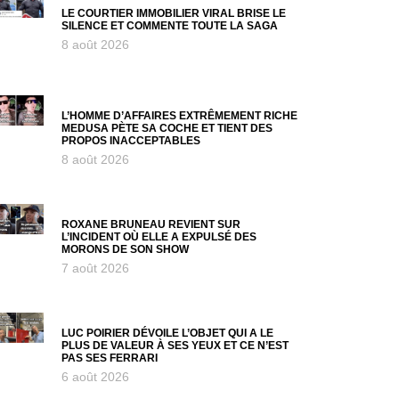
LE COURTIER IMMOBILIER VIRAL BRISE LE
SILENCE ET COMMENTE TOUTE LA SAGA
8 août 2026
L’HOMME D’AFFAIRES EXTRÊMEMENT RICHE
MEDUSA PÈTE SA COCHE ET TIENT DES
PROPOS INACCEPTABLES
8 août 2026
ROXANE BRUNEAU REVIENT SUR
L’INCIDENT OÙ ELLE A EXPULSÉ DES
MORONS DE SON SHOW
7 août 2026
LUC POIRIER DÉVOILE L’OBJET QUI A LE
PLUS DE VALEUR À SES YEUX ET CE N’EST
PAS SES FERRARI
6 août 2026