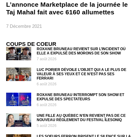
L’annonce Marketplace de la journée le
Taj Mahal fait avec 6160 allumettes
7 Décembre 2021
COUPS DE COEUR
ROXANE BRUNEAU REVIENT SUR L’INCIDENT OÙ
ELLE A EXPULSÉ DES MORONS DE SON SHOW
7 août 2026
LUC POIRIER DÉVOILE L’OBJET QUI A LE PLUS DE
VALEUR À SES YEUX ET CE N’EST PAS SES
FERRARI
6 août 2026
ROXANE BRUNEAU INTERROMPT SON SHOW ET
EXPULSE DES SPECTATEURS
6 août 2026
UNE FILLE AU QUÉBEC N’EN REVIENT PAS DE CE
NOUVEAU RÈGLEMENT DU FESTIVAL ÎLESONIQ
5 août 2026
LES SOEURS FERRON BRISENT LE SILENCE SUR LA