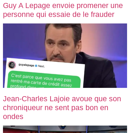
Guy A Lepage envoie promener une
personne qui essaie de le frauder
Jean-Charles Lajoie avoue que son
chroniqueur ne sent pas bon en
ondes