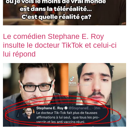
Le comédien Stephane E. Roy
insulte le docteur TikTok et celui-ci
lui répond