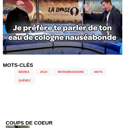
MOTS-CLÉS
BIÈRES
,
JEUX
,
MICROBRASSERIE
,
MOTS
,
QUÉBEC
COUPS DE COEUR