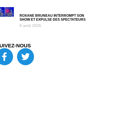
ROXANE BRUNEAU INTERROMPT SON
SHOW ET EXPULSE DES SPECTATEURS
6 août 2026
UIVEZ-NOUS