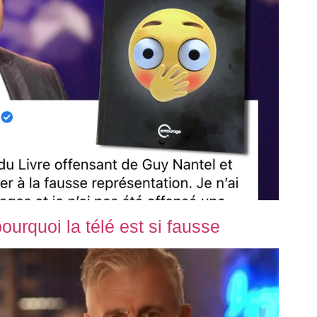
urquoi la télé est si fausse