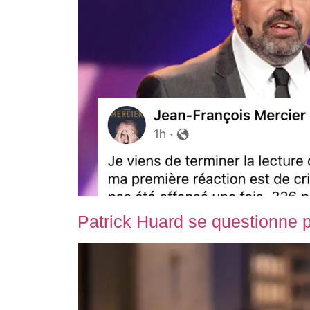
Patrick Huard se questionne po