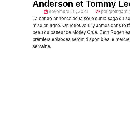
Anderson et Tommy Lee
novembre 19, 2021
petitpetitgami
La bande-annonce de la série sur la saga du s
mise en ligne. On retrouve Lily James dans le r
peau du batteur de Mötley Crüe. Seth Rogen est
premiers épisodes seront disponibles le mercred
semaine.