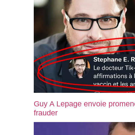
Guy A Lepage envoie promene
frauder