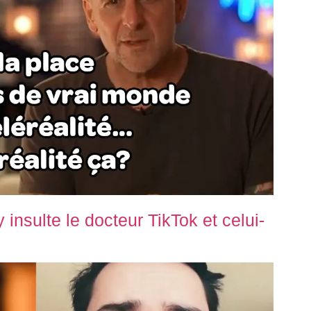
nsulte le docteur TikTok et celui-