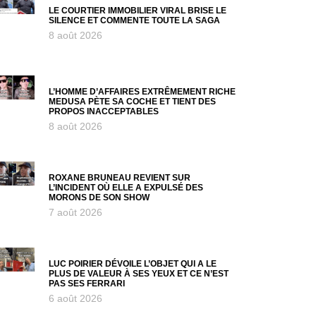
LE COURTIER IMMOBILIER VIRAL BRISE LE
SILENCE ET COMMENTE TOUTE LA SAGA
8 août 2026
L’HOMME D’AFFAIRES EXTRÊMEMENT RICHE
MEDUSA PÈTE SA COCHE ET TIENT DES
PROPOS INACCEPTABLES
8 août 2026
ROXANE BRUNEAU REVIENT SUR
L’INCIDENT OÙ ELLE A EXPULSÉ DES
MORONS DE SON SHOW
7 août 2026
LUC POIRIER DÉVOILE L’OBJET QUI A LE
PLUS DE VALEUR À SES YEUX ET CE N’EST
PAS SES FERRARI
6 août 2026