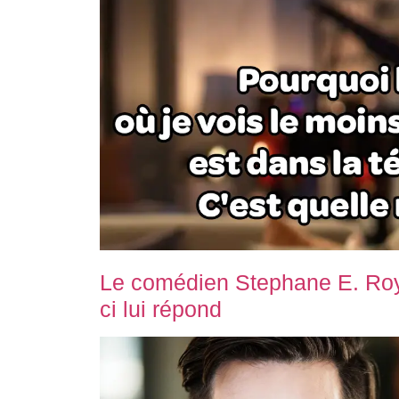
Le comédien Stephane E. Roy i
ci lui répond