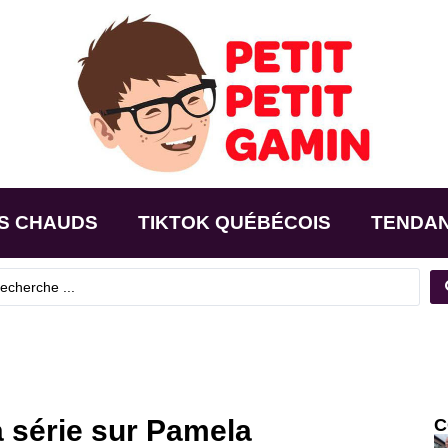
S CHAUDS
TIKTOK QUÉBÉCOIS
TENDA
 série sur Pamela
C