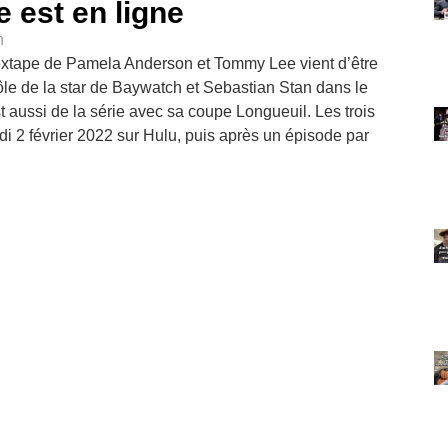
 est en ligne
n
extape de Pamela Anderson et Tommy Lee vient d’être
ôle de la star de Baywatch et Sebastian Stan dans le
 aussi de la série avec sa coupe Longueuil. Les trois
i 2 février 2022 sur Hulu, puis après un épisode par