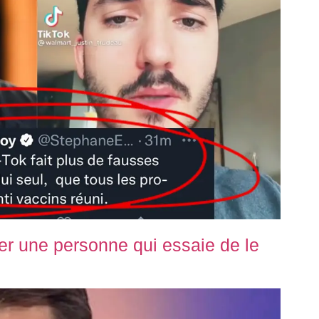
r une personne qui essaie de le