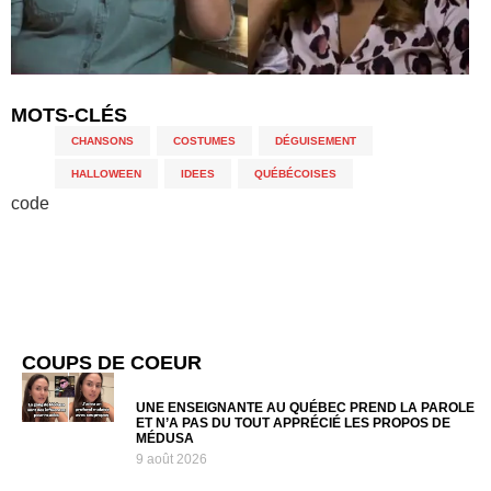
MOTS-CLÉS
CHANSONS
,
COSTUMES
,
DÉGUISEMENT
,
HALLOWEEN
,
IDEES
,
QUÉBÉCOISES
code
COUPS DE COEUR
UNE ENSEIGNANTE AU QUÉBEC PREND LA PAROLE
ET N’A PAS DU TOUT APPRÉCIÉ LES PROPOS DE
MÉDUSA
9 août 2026