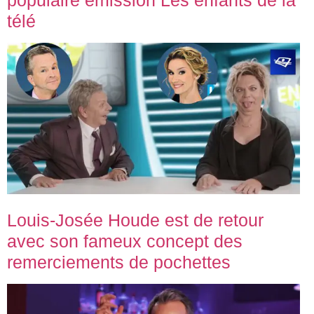
populaire émission Les enfants de la
télé
Louis-Josée Houde est de retour
avec son fameux concept des
remerciements de pochettes