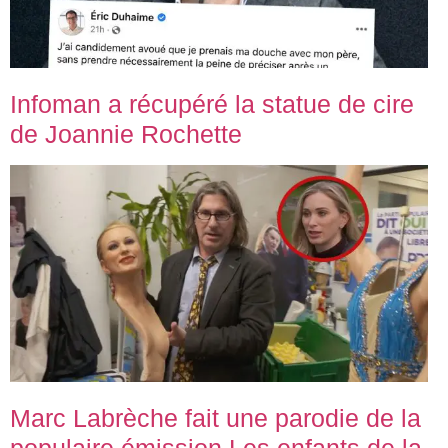
Infoman a récupéré la statue de cire
de Joannie Rochette
Marc Labrèche fait une parodie de la