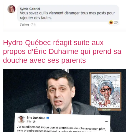
Hydro-Québec réagit suite aux
propos d’Éric Duhaime qui prend sa
douche avec ses parents