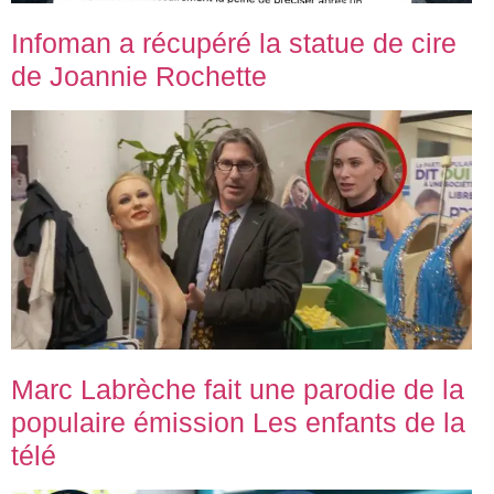
Infoman a récupéré la statue de cire
de Joannie Rochette
Marc Labrèche fait une parodie de la
populaire émission Les enfants de la
télé