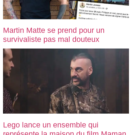
Martin Matte se prend pour un
survivaliste pas mal douteux
Lego lance un ensemble qui
représente la maison du film Maman