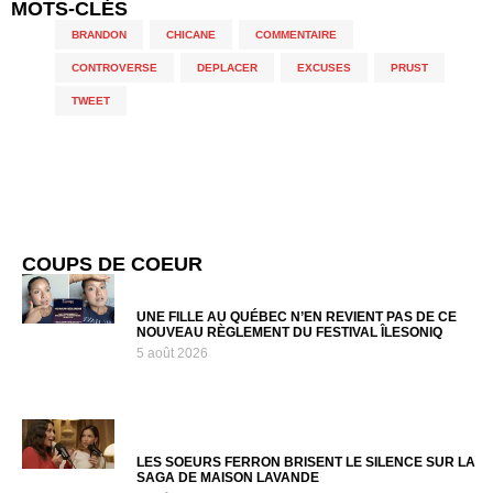
MOTS-CLÉS
BRANDON
,
CHICANE
,
COMMENTAIRE
,
CONTROVERSE
,
DEPLACER
,
EXCUSES
,
PRUST
,
TWEET
COUPS DE COEUR
UNE FILLE AU QUÉBEC N’EN REVIENT PAS DE CE
NOUVEAU RÈGLEMENT DU FESTIVAL ÎLESONIQ
5 août 2026
LES SOEURS FERRON BRISENT LE SILENCE SUR LA
SAGA DE MAISON LAVANDE