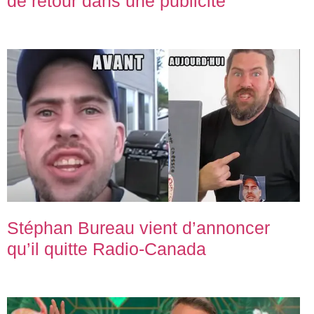
de retour dans une publicité
Stéphan Bureau vient d’annoncer
qu’il quitte Radio-Canada