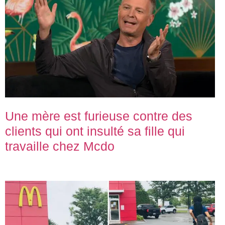
Une mère est furieuse contre des
clients qui ont insulté sa fille qui
travaille chez Mcdo