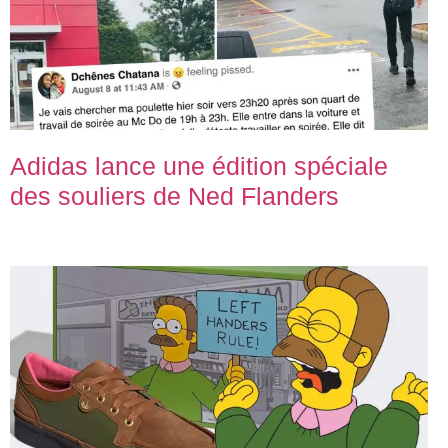
Adidas lance une édition spéciale
des souliers de Ned Flanders