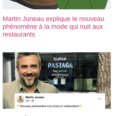
Martin Juneau explique le nouveau
phénomène à la mode qui nuit aux
restaurants