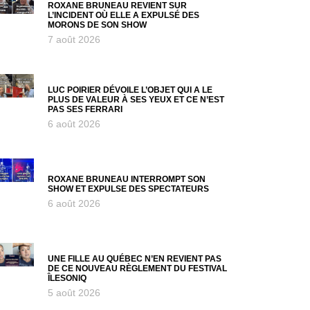
ROXANE BRUNEAU REVIENT SUR
L’INCIDENT OÙ ELLE A EXPULSÉ DES
MORONS DE SON SHOW
7 août 2026
LUC POIRIER DÉVOILE L’OBJET QUI A LE
PLUS DE VALEUR À SES YEUX ET CE N’EST
PAS SES FERRARI
6 août 2026
ROXANE BRUNEAU INTERROMPT SON
SHOW ET EXPULSE DES SPECTATEURS
6 août 2026
UNE FILLE AU QUÉBEC N’EN REVIENT PAS
DE CE NOUVEAU RÈGLEMENT DU FESTIVAL
ÎLESONIQ
5 août 2026