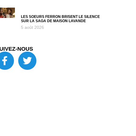
LES SOEURS FERRON BRISENT LE SILENCE
SUR LA SAGA DE MAISON LAVANDE
5 août 2026
UIVEZ-NOUS