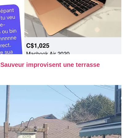
t-Sauveur improvisent une terrasse