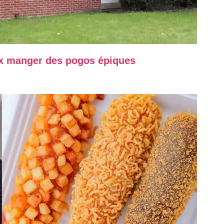
eux manger des pogos épiques