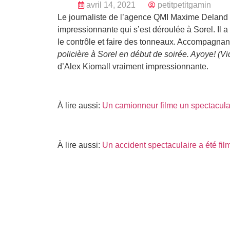
avril 14, 2021
petitpetitgamin
Le journaliste de l’agence QMI Maxime Deland a 
impressionnante qui s’est déroulée à Sorel. Il a
le contrôle et faire des tonneaux. Accompagnant 
policière à Sorel en début de soirée. Ayoye! (V
d’
Alex Kiomall vraiment impressionnante.
À lire aussi:
Un camionneur filme un spectaculai
À lire aussi:
Un accident spectaculaire a été fil