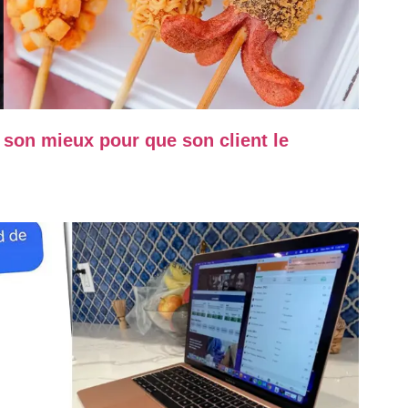
 son mieux pour que son client le