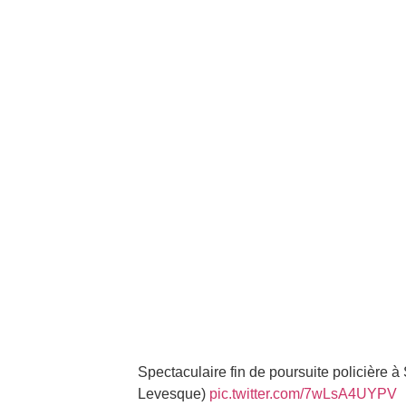
Spectaculaire fin de poursuite policière à
Levesque)
pic.twitter.com/7wLsA4UYPV