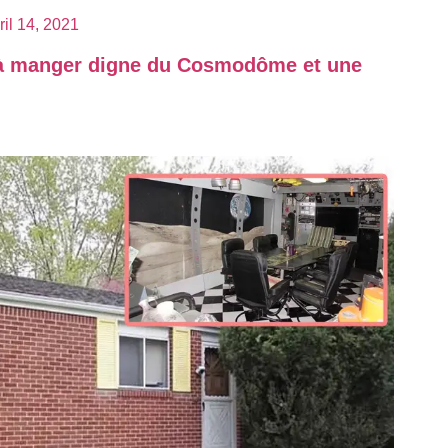
ril 14, 2021
e à manger digne du Cosmodôme et une